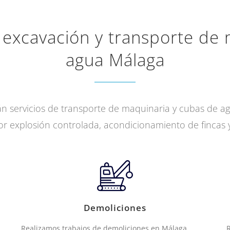
 excavación y transporte de
agua Málaga
 servicios de transporte de maquinaria y cubas de a
or explosión controlada, acondicionamiento de fincas 
Demoliciones
Realizamos trabajos de demoliciones en Málaga.