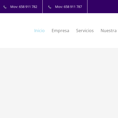
Mov: 658 911 782
Mov: 658 911 787
Inicio
Empresa
Servicios
Nuestra 