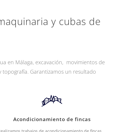
 maquinaria y cubas de
gua en Málaga, excavación, movimientos de
y topografía. Garantizamos un resultado
Acondicionamiento de fincas
Realizamos trabajos de acondicionamiento de fincas