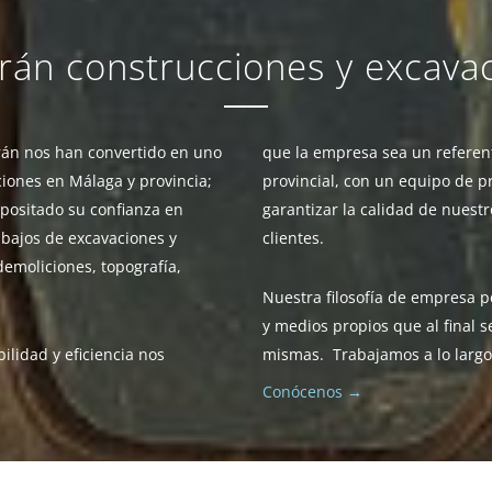
rán construcciones y excava
rrán nos han convertido en uno
que la empresa sea un referente
aciones en Málaga y provincia
;
provincial,
con un equipo de pr
epositado su confianza en
garantizar la calidad de nuestr
abajos de excavaciones y
clientes.
demoliciones, topografía,
Nuestra filosofía de empresa 
y medios propios que al final s
lidad y eficiencia nos
mismas. Trabajamos a lo largo 
Conócenos →