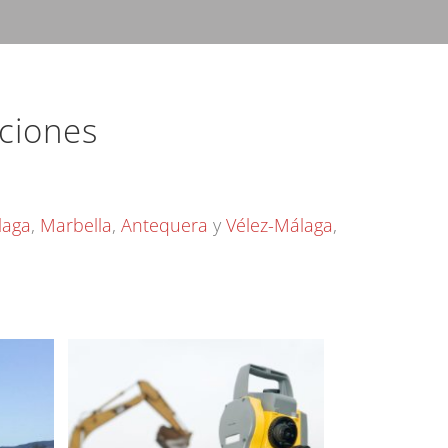
ciones
laga
,
Marbella
,
Antequera
y
Vélez-Málaga
,